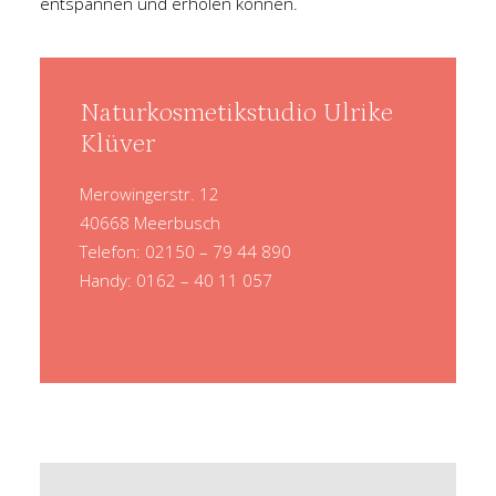
entspannen und erholen können.
Naturkosmetikstudio Ulrike
Klüver
Merowingerstr. 12
40668 Meerbusch
Telefon: 02150 – 79 44 890
Handy: 0162 – 40 11 057